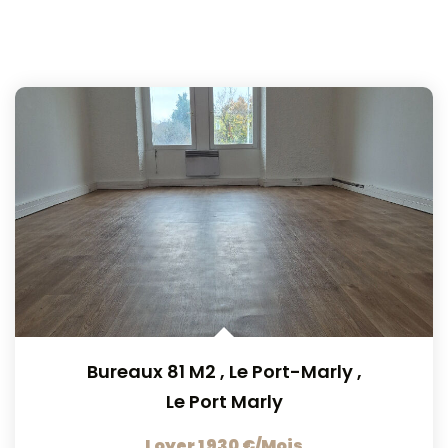
Bureaux 81 M2 , Le Port-Marly
,
Le Port Marly
Loyer 1 930 €/mois