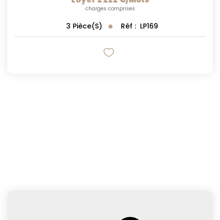
charges comprises
Réf :
LP169
3
Pièce(s)