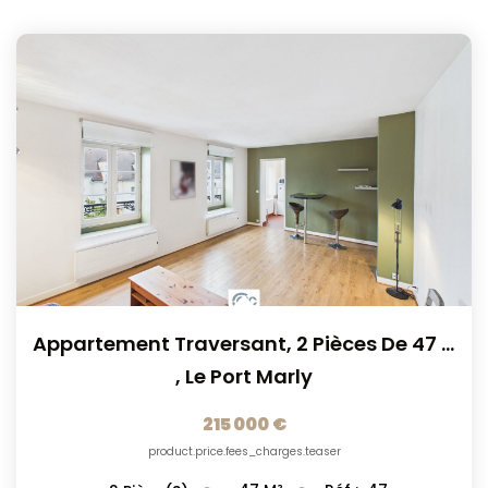
Appartement Traversant, 2 Pièces De 47 M², Avec Grenier...
,
Le Port Marly
215 000 €
product.price.fees_charges.teaser