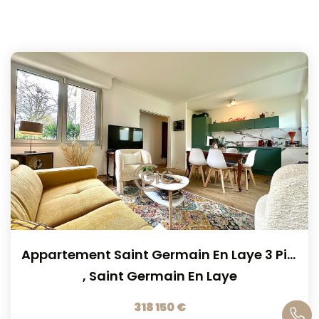
Appartement Saint Germain En Laye 3 Pièce(s) 54.66 M2
,
Saint Germain En Laye
318 150 €