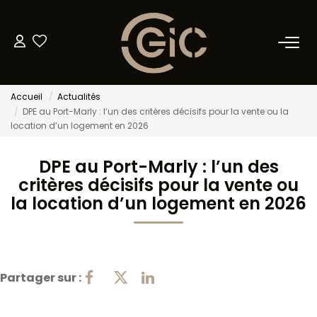
NOS BIENS
Accueil
Actualités
Acheter
DPE au Port-Marly : l’un des critères décisifs pour la vente ou la
location d’un logement en 2026
Louer
DPE au Port-Marly : l’un des
METTRE EN LOCATION
critères décisifs pour la vente ou
la location d’un logement en 2026
GESTION LOCATIVE
BIENS VENDUS
Partager sur :
ESTIMATION