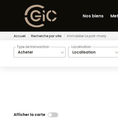
Nos biens
Met
Accueil
Recherche par ville
immobilier Le port-marly
Type de transaction
Localisation
Acheter
Localisation
Afficher la carte