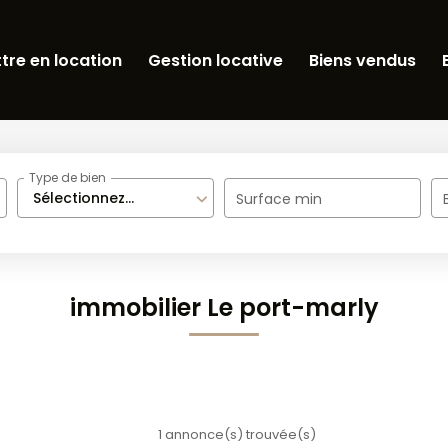
tre en location
Gestion locative
Biens vendus
Type de bien
Sélectionnez...
Surface min
immobilier Le port-marly
1 annonce(s) trouvée(s)